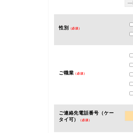
性別
（必須）
ご職業
（必須）
ご連絡先電話番号（ケー
タイ可）
（必須）