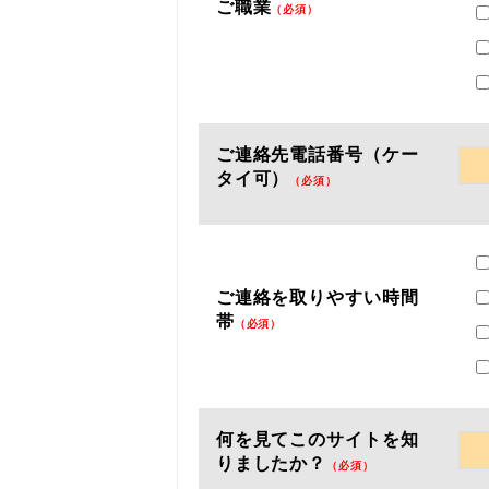
ご職業
（必須）
ご連絡先電話番号（ケー
タイ可）
（必須）
ご連絡を取りやすい時間
帯
（必須）
何を見てこのサイトを知
りましたか？
（必須）