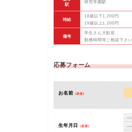
研究学園駅
駅
18歳以下1,200円
時給
19歳以上1,200円
学生さん大歓迎
備考
勤務時間等ご相談下さ
応募フォーム
お名前
（必須）
生年月日
（必須）