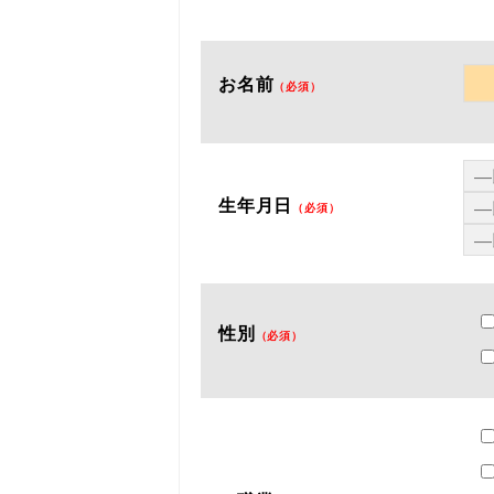
お名前
（必須）
生年月日
（必須）
性別
（必須）