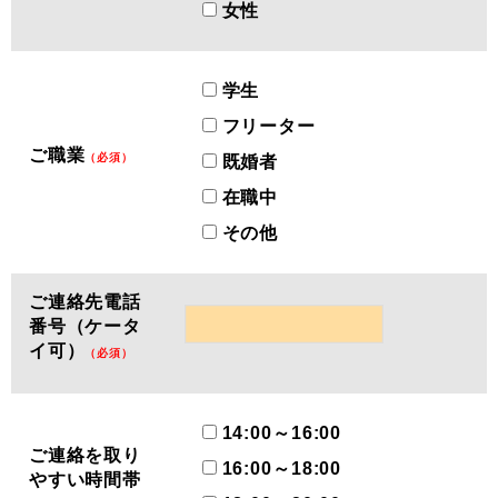
女性
学生
フリーター
ご職業
（必須）
既婚者
在職中
その他
ご連絡先電話
番号（ケータ
イ可）
（必須）
14:00～16:00
ご連絡を取り
16:00～18:00
やすい時間帯