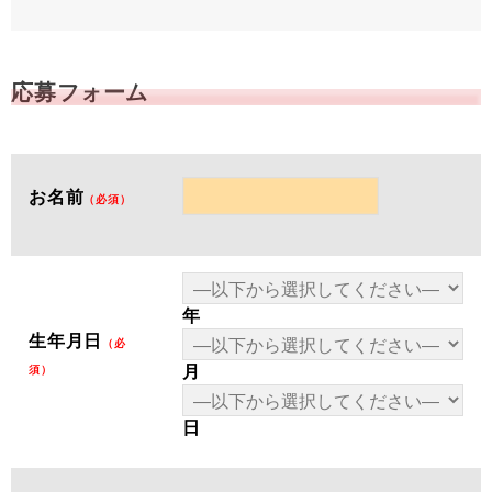
応募フォーム
お名前
（必須）
年
生年月日
（必
月
須）
日