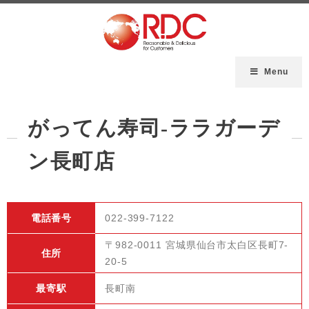
Menu
がってん寿司-ララガーデ
ン長町店
電話番号
022-399-7122
〒982-0011 宮城県仙台市太白区長町7-
住所
20-5
最寄駅
長町南