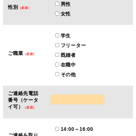
男性
性別
（必須）
女性
学生
フリーター
ご職業
（必須）
既婚者
在職中
その他
ご連絡先電話
番号（ケータ
イ可）
（必須）
14:00～16:00
ご連絡を取り