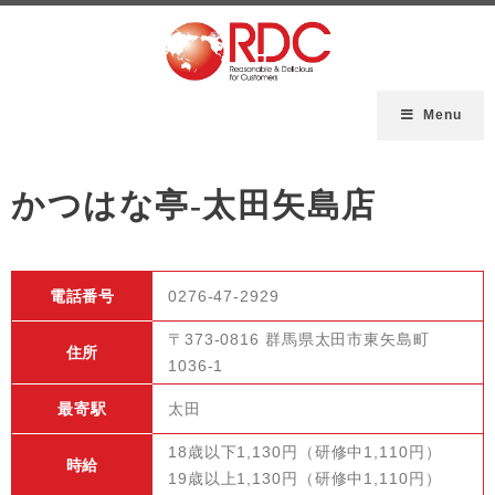
Menu
かつはな亭-太田矢島店
電話番号
0276-47-2929
〒373-0816 群馬県太田市東矢島町
住所
1036-1
最寄駅
太田
18歳以下1,130円（研修中1,110円）
時給
19歳以上1,130円（研修中1,110円）