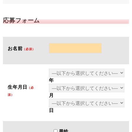
応募フォーム
お名前
（必須）
年
生年月日
（必
月
須）
日
男性