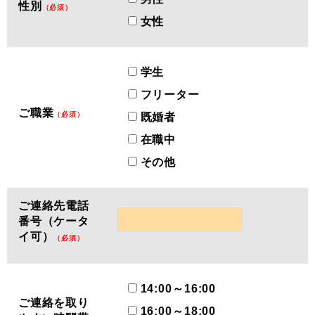
性別
（必須）
女性
学生
フリーター
ご職業
（必須）
既婚者
在職中
その他
ご連絡先電話
番号（ケータ
イ可）
（必須）
14:00～16:00
ご連絡を取り
16:00～18:00