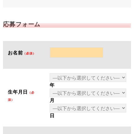
応募フォーム
お名前
（必須）
年
生年月日
（必
月
須）
日