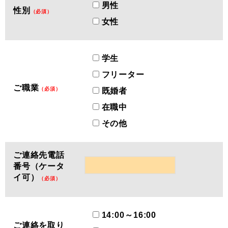
男性
性別
（必須）
女性
学生
フリーター
ご職業
（必須）
既婚者
在職中
その他
ご連絡先電話
番号（ケータ
イ可）
（必須）
14:00～16:00
ご連絡を取り