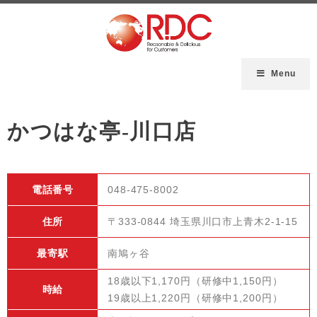
Menu
かつはな亭-川口店
電話番号
048-475-8002
住所
〒333-0844 埼玉県川口市上青木2-1-15
最寄駅
南鳩ヶ谷
18歳以下1,170円（研修中1,150円）
時給
19歳以上1,220円（研修中1,200円）