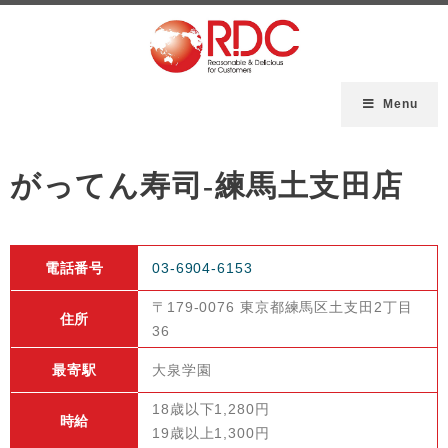
Menu
がってん寿司-練馬土支田店
電話番号
03-6904-6153
〒179-0076 東京都練馬区土支田2丁目
住所
36
最寄駅
大泉学園
18歳以下1,280円
時給
19歳以上1,300円