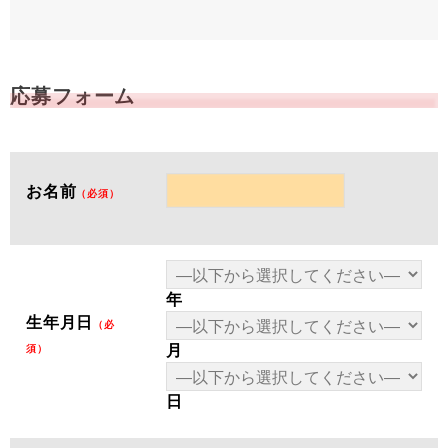
応募フォーム
お名前
（必須）
年
生年月日
（必
月
須）
日