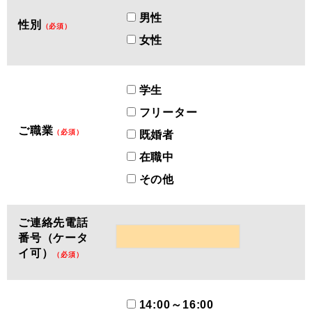
男性
性別
（必須）
女性
学生
フリーター
ご職業
（必須）
既婚者
在職中
その他
ご連絡先電話
番号（ケータ
イ可）
（必須）
14:00～16:00